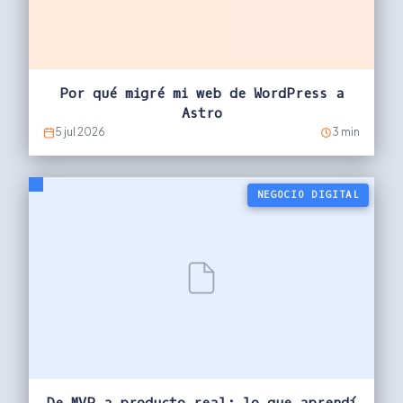
Por qué migré mi web de WordPress a
Astro
5 jul 2026
3 min
NEGOCIO DIGITAL