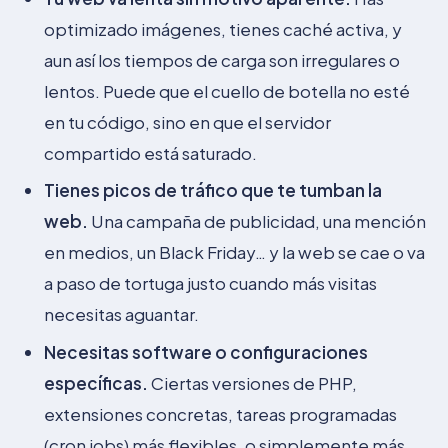
optimizado imágenes, tienes caché activa, y
aun así los tiempos de carga son irregulares o
lentos. Puede que el cuello de botella no esté
en tu código, sino en que el servidor
compartido está saturado.
Tienes picos de tráfico que te tumban la
web.
Una campaña de publicidad, una mención
en medios, un Black Friday… y la web se cae o va
a paso de tortuga justo cuando más visitas
necesitas aguantar.
Necesitas software o configuraciones
específicas.
Ciertas versiones de PHP,
extensiones concretas, tareas programadas
(cron jobs) más flexibles, o simplemente más