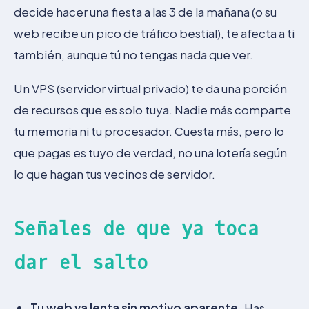
decide hacer una fiesta a las 3 de la mañana (o su
web recibe un pico de tráfico bestial), te afecta a ti
también, aunque tú no tengas nada que ver.
Un VPS (servidor virtual privado) te da una porción
de recursos que es solo tuya. Nadie más comparte
tu memoria ni tu procesador. Cuesta más, pero lo
que pagas es tuyo de verdad, no una lotería según
lo que hagan tus vecinos de servidor.
Señales de que ya toca
dar el salto
Tu web va lenta sin motivo aparente.
Has