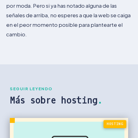
por moda. Pero si ya has notado alguna de las
señales de arriba, no esperes a que la web se caiga
en el peor momento posible para plantearte el
cambio.
SEGUIR LEYENDO
Más sobre hosting
.
HOSTING