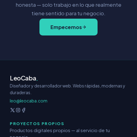
honesta — solo trabajo en lo que realmente
tiene sentido para tu negocio.
Empecemos
LeoCaba
.
Diseñador y desarrollador web. Webs rápidas, modernas y
duraderas.
leo@leocaba.com
PROYECTOS PROPIOS
Productos digitales propios — al servicio de tu
negocio.