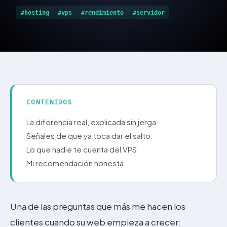
#hosting
#vps
#rendimiento
#servidor
CONTENIDOS
La diferencia real, explicada sin jerga
Señales de que ya toca dar el salto
Lo que nadie te cuenta del VPS
Mi recomendación honesta
Una de las preguntas que más me hacen los
clientes cuando su web empieza a crecer: