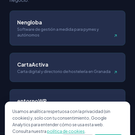
Nengloba
Software de gestión a medida para pymes y
autónomos
CartaActiva
Carta digital y directorio de hostelería en Granada
entornoWP
Mantenimiento y soporte experto para WordPress
Usamos analítica respetuosa con la privacidad (sin
cookies) y, solo con tu consentimiento, Google
Analytics para entender cómo se usa esta web.
Consulta nuestra
política de cookies
.