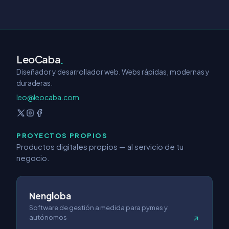
LeoCaba
.
Diseñador y desarrollador web. Webs rápidas, modernas y
duraderas.
leo@leocaba.com
PROYECTOS PROPIOS
Productos digitales propios — al servicio de tu
negocio.
Nengloba
Software de gestión a medida para pymes y
autónomos