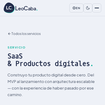
L
C
L
C
eo
aba
EN
Todos los servicios
SERVICIO
SaaS
& Productos digitales
.
Construyo tu producto digital desde cero. Del
MVP al lanzamiento con arquitectura escalable
— con la experiencia de haber pasado por ese
camino.