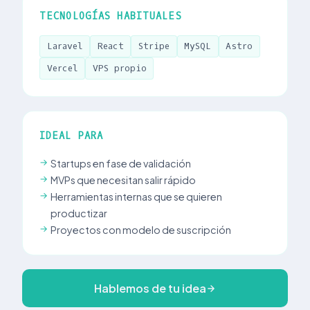
TECNOLOGÍAS HABITUALES
Laravel
React
Stripe
MySQL
Astro
Vercel
VPS propio
IDEAL PARA
Startups en fase de validación
MVPs que necesitan salir rápido
Herramientas internas que se quieren
productizar
Proyectos con modelo de suscripción
Hablemos de tu idea