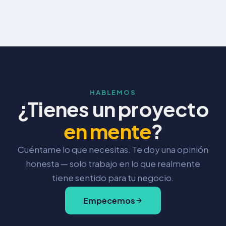
HABLEMOS
¿Tienes un proyecto
en mente
?
Cuéntame lo que necesitas. Te doy una opinión
honesta — solo trabajo en lo que realmente
tiene sentido para tu negocio.
Empecemos