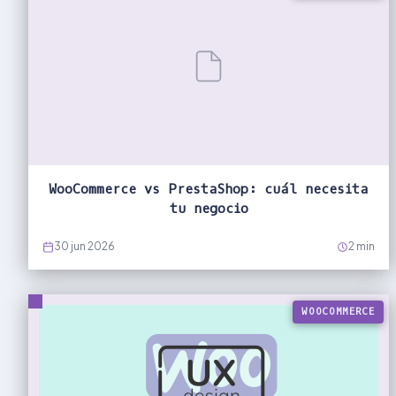
WooCommerce vs PrestaShop: cuál necesita
tu negocio
30 jun 2026
2 min
WOOCOMMERCE