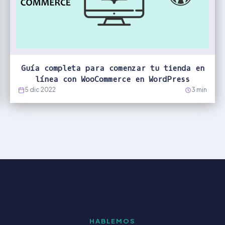
Guía completa para comenzar tu tienda en
línea con WooCommerce en WordPress
5 dic 2022
3 min
HABLEMOS