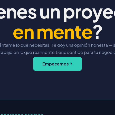
enes un proy
en mente
?
ntame lo que necesitas. Te doy una opinión honesta — 
rabajo en lo que realmente tiene sentido para tu negoci
Empecemos