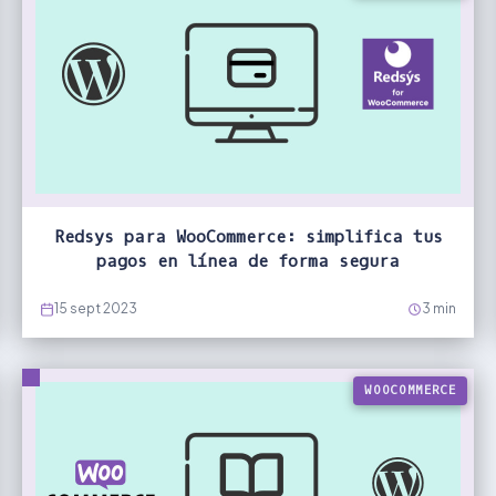
Redsys para WooCommerce: simplifica tus
pagos en línea de forma segura
15 sept 2023
3 min
WOOCOMMERCE