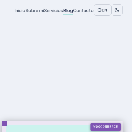
Inicio
Sobre mí
Servicios
Blog
Contacto
EN
WOOCOMMERCE